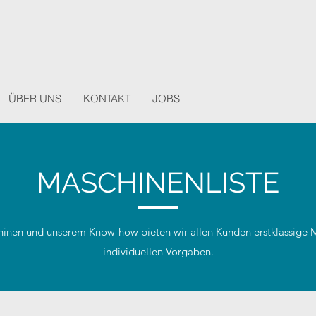
ÜBER UNS
KONTAKT
JOBS
MASCHINENLISTE
inen und unserem Know-how bieten wir allen Kunden erstklassige M
individuellen Vorgaben.