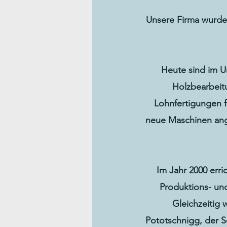
Unsere Firma wurde 
Heute sind im U
Holzbearbeitu
Lohnfertigungen f
neue Maschinen ange
Im Jahr 2000 err
Produktions- und
Gleichzeitig
Pototschnigg, der 