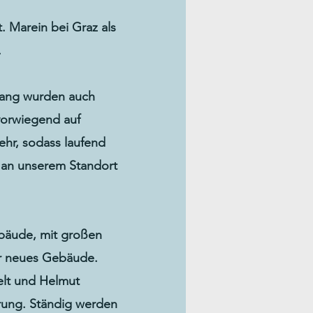
. Marein bei Graz als
.
fang wurden auch
vorwiegend auf
ehr, sodass laufend
 an unserem Standort
ebäude, mit großen
ser neues Gebäude.
lt und Helmut
rung. Ständig werden