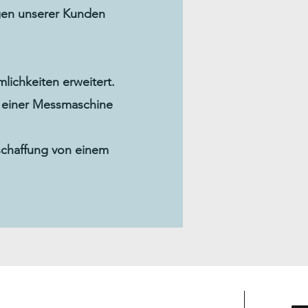
gen unserer Kunden
lichkeiten erweitert.
 einer Messmaschine
schaffung von einem