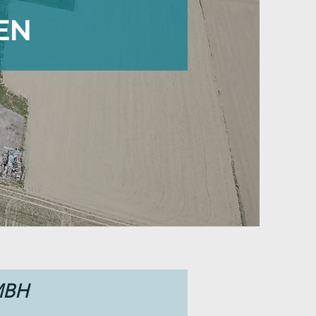
EN
MBH