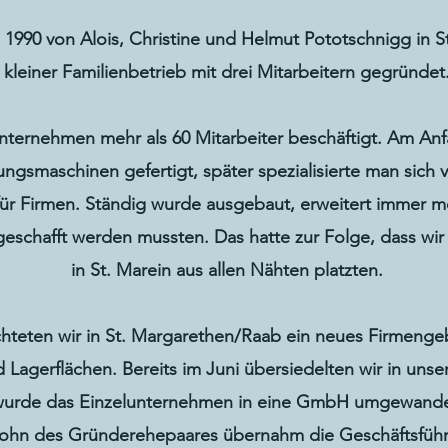
1990 von Alois, Christine und Helmut Pototschnigg in St
kleiner Familienbetrieb mit drei Mitarbeitern gegründet
nternehmen mehr als 60 Mitarbeiter beschäftigt. Am An
ngsmaschinen gefertigt, später spezialisierte man sich 
ür Firmen. Ständig wurde ausgebaut, erweitert immer m
schafft werden mussten. Das hatte zur Folge, dass wir
in St. Marein aus allen Nähten platzten.
ichteten wir in St. Margarethen/Raab ein neues Firmeng
 Lagerflächen. Bereits im Juni übersiedelten wir in un
 wurde das Einzelunternehmen in eine GmbH umgewande
Sohn des Gründerehepaares übernahm die Geschäftsfüh