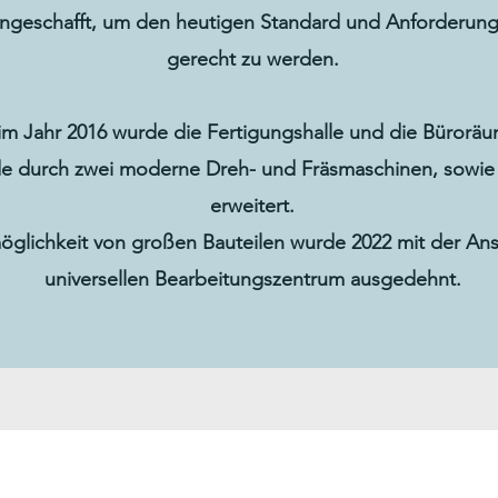
ngeschafft, um den heutigen Standard und Anforderun
gerecht zu werden.
m Jahr 2016 wurde die Fertigungshalle und die Büroräum
e durch zwei moderne Dreh- und Fräsmaschinen, sowie
erweitert.
öglichkeit von großen Bauteilen wurde 2022 mit der An
universellen Bearbeitungszentrum ausgedehnt.
MASCHINENBAU POTOTSCHNIGG GMBH